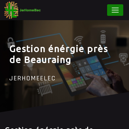
Panneau de gestion des cookies
Gestion énérgie près
de Beauraing
JERHOMEELEC