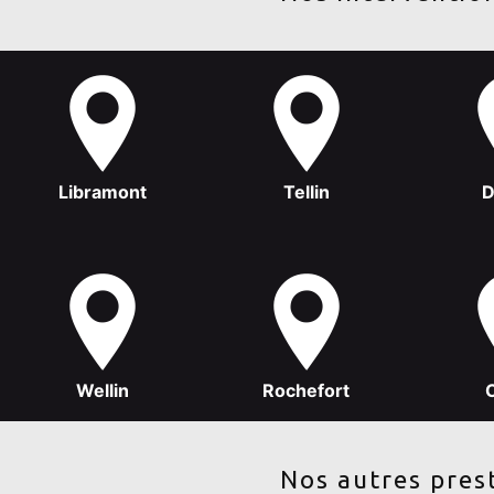
Libramont
Tellin
D
Wellin
Rochefort
Nos autres pres