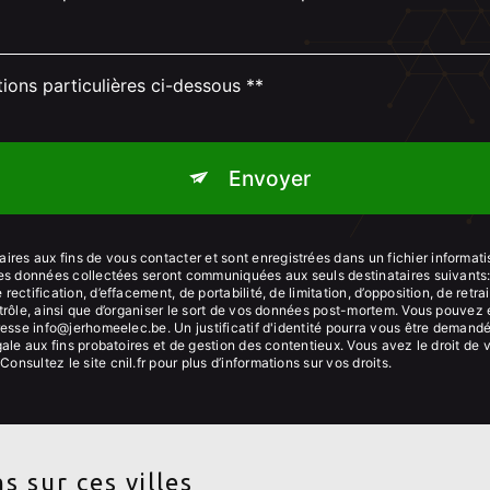
tions particulières ci-dessous **
Envoyer
es aux fins de vous contacter et sont enregistrées dans un fichier informati
 Les données collectées seront communiquées aux seuls destinataires suivant
ectification, d’effacement, de portabilité, de limitation, d’opposition, de ret
trôle, ainsi que d’organiser le sort de vos données post-mortem. Vous pouvez e
dresse info@jerhomeelec.be. Un justificatif d'identité pourra vous être dema
ale aux fins probatoires et de gestion des contentieux. Vous avez le droit de 
 Consultez le site cnil.fr pour plus d’informations sur vos droits.
s sur ces villes