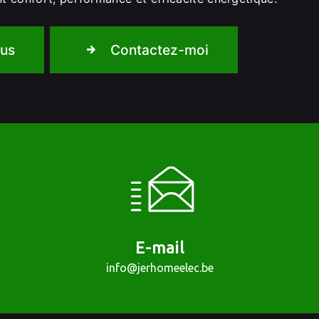
lus
Contactez-moi
E-mail
info@jerhomeelec.be