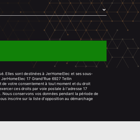
sé. Elles sont destinées à JerHomeElec et ses sous-
s: JerHomeElec 17 Grand'Rue 6927 Tellin
rait de votre consentement à tout moment et du droit
xercer ces droits par voie postale à l'adresse 17
ndé. Nous conservons vos données pendant la période de
vous inscrire sur la liste d'opposition au démarchage