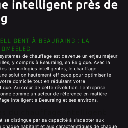
e intelligent près de
ng
ELLIGENT À BEAURAING : LA
HOMEELEC
 systèmes de chauffage est devenue un enjeu majeur
lles, y compris à Beauraing, en Belgique. Avec la
es technologies intelligentes, le chauffage
 une solution hautement efficace pour optimiser le
votre domicile tout en réduisant votre
que. Au cœur de cette révolution, l'entreprise
ionne comme un acteur de référence en matière
fage intelligent à Beauraing et ses environs.
s du chauffage intelligent
nt se distingue par sa capacité à s'adapter aux
e chaque habitant et aux caractéristiques de chaque