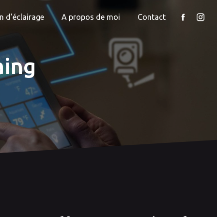
n d'éclairage
A propos de moi
Contact
aing