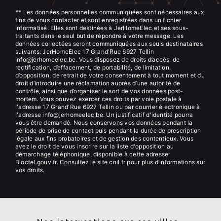
** Les données personnelles communiquées sont nécessaires aux
fins de vous contacter et sont enregistrées dans un fichier
informatisé. Elles sont destinées à JerHomeElec et ses sous-
traitants dans le seul but de répondre à votre message. Les
données collectées seront communiquées aux seuls destinataires
suivants: JerHomeElec 17 Grand'Rue 6927 Tellin
info@jerhomeelec.be. Vous disposez de droits d’accès, de
rectification, d’effacement, de portabilité, de limitation,
d’opposition, de retrait de votre consentement à tout moment et du
droit d’introduire une réclamation auprès d’une autorité de
contrôle, ainsi que d’organiser le sort de vos données post-
mortem. Vous pouvez exercer ces droits par voie postale à
l'adresse 17 Grand'Rue 6927 Tellin ou par courrier électronique à
l'adresse info@jerhomeelec.be. Un justificatif d'identité pourra
vous être demandé. Nous conservons vos données pendant la
période de prise de contact puis pendant la durée de prescription
légale aux fins probatoires et de gestion des contentieux. Vous
avez le droit de vous inscrire sur la liste d'opposition au
démarchage téléphonique, disponible à cette adresse:
Bloctel.gouv.fr
. Consultez le site cnil.fr pour plus d’informations sur
vos droits.