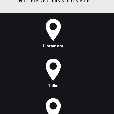
Nos interventions sur ces villes
Libramont
Tellin