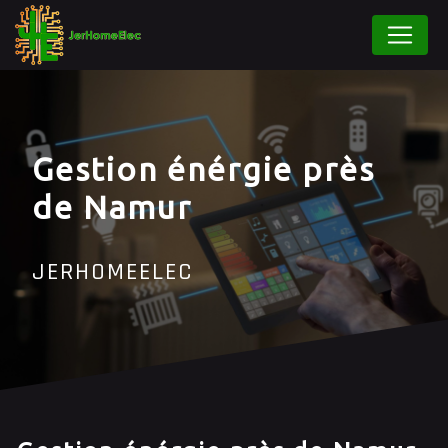
Panneau de gestion des cookies
Gestion énérgie près
de Namur
JERHOMEELEC