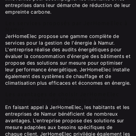
entreprises dans leur démarche de réduction de leur
empreinte carbone.
Les services proposés par JerHomeElec à
Namur
JerHomeElec propose une gamme complète de
services pour la gestion de l'énergie à Namur.
L'entreprise réalise des audits énergétiques pour
évaluer la consommation d'énergie des bâtiments et
propose des solutions sur mesure pour optimiser
leur performance énergétique. JerHomeElec installe
également des systèmes de chauffage et de
climatisation plus efficaces et économes en énergie.
Les avantages de choisir JerHomeElec
pour la gestion de l'énergie à Namur
En faisant appel à JerHomeElec, les habitants et les
entreprises de Namur bénéficient de nombreux
avantages. L'entreprise propose des solutions sur
mesure adaptées aux besoins spécifiques de
chaque client. JerHomeElec privilégie également les