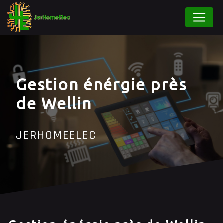
Panneau de gestion des cookies
Gestion énérgie près
de Wellin
JERHOMEELEC