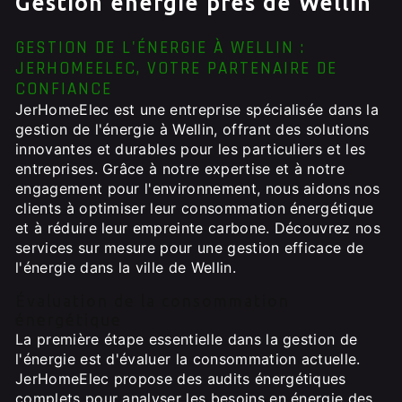
Gestion énérgie près de Wellin
GESTION DE L'ÉNERGIE À WELLIN :
JERHOMEELEC, VOTRE PARTENAIRE DE
CONFIANCE
JerHomeElec est une entreprise spécialisée dans la
gestion de l'énergie à Wellin, offrant des solutions
innovantes et durables pour les particuliers et les
entreprises. Grâce à notre expertise et à notre
engagement pour l'environnement, nous aidons nos
clients à optimiser leur consommation énergétique
et à réduire leur empreinte carbone. Découvrez nos
services sur mesure pour une gestion efficace de
l'énergie dans la ville de Wellin.
Évaluation de la consommation
énergétique
La première étape essentielle dans la gestion de
l'énergie est d'évaluer la consommation actuelle.
JerHomeElec propose des audits énergétiques
complets pour analyser les besoins en énergie des