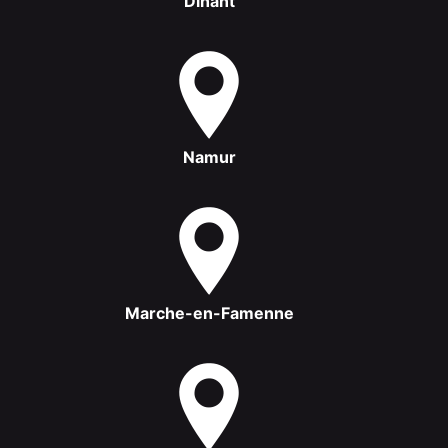
Dinant
Namur
Marche-en-Famenne