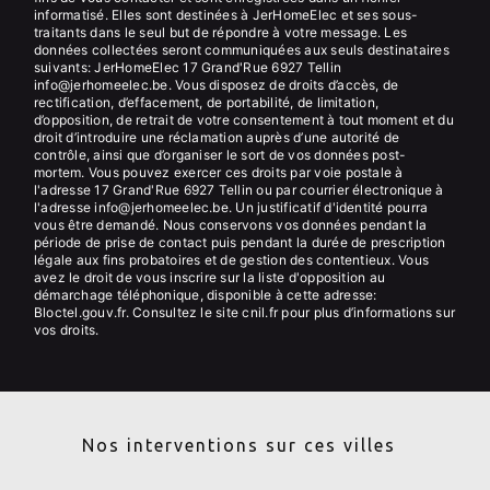
informatisé. Elles sont destinées à JerHomeElec et ses sous-
traitants dans le seul but de répondre à votre message. Les
données collectées seront communiquées aux seuls destinataires
suivants: JerHomeElec 17 Grand'Rue 6927 Tellin
info@jerhomeelec.be. Vous disposez de droits d’accès, de
rectification, d’effacement, de portabilité, de limitation,
d’opposition, de retrait de votre consentement à tout moment et du
droit d’introduire une réclamation auprès d’une autorité de
contrôle, ainsi que d’organiser le sort de vos données post-
mortem. Vous pouvez exercer ces droits par voie postale à
l'adresse 17 Grand'Rue 6927 Tellin ou par courrier électronique à
l'adresse info@jerhomeelec.be. Un justificatif d'identité pourra
vous être demandé. Nous conservons vos données pendant la
période de prise de contact puis pendant la durée de prescription
légale aux fins probatoires et de gestion des contentieux. Vous
avez le droit de vous inscrire sur la liste d'opposition au
démarchage téléphonique, disponible à cette adresse:
Bloctel.gouv.fr
. Consultez le site cnil.fr pour plus d’informations sur
vos droits.
Nos interventions sur ces villes