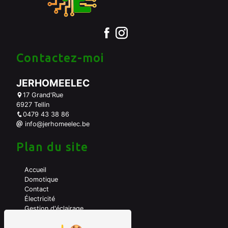
Contactez-moi
JERHOMEELEC
17 Grand'Rue
6927 Tellin
0479 43 38 86
info@jerhomeelec.be
Plan du site
Accueil
Domotique
Contact
Électricité
Gestion d'éclairage
A propos de moi