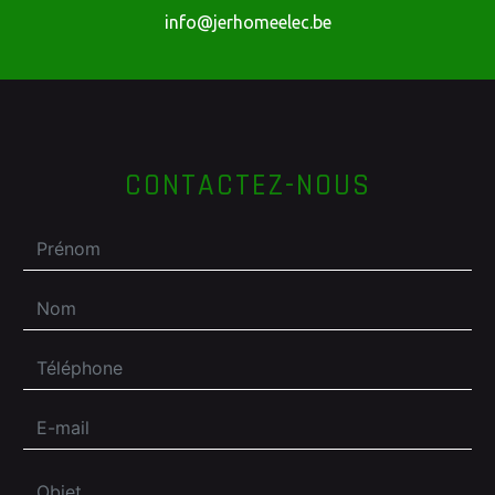
info@jerhomeelec.be
CONTACTEZ-NOUS