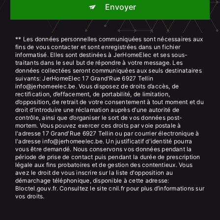
Envoyer
** Les données personnelles communiquées sont nécessaires aux
fins de vous contacter et sont enregistrées dans un fichier
informatisé. Elles sont destinées à JerHomeElec et ses sous-
traitants dans le seul but de répondre à votre message. Les
données collectées seront communiquées aux seuls destinataires
suivants: JerHomeElec 17 Grand'Rue 6927 Tellin
info@jerhomeelec.be. Vous disposez de droits d’accès, de
rectification, d’effacement, de portabilité, de limitation,
d’opposition, de retrait de votre consentement à tout moment et du
droit d’introduire une réclamation auprès d’une autorité de
contrôle, ainsi que d’organiser le sort de vos données post-
mortem. Vous pouvez exercer ces droits par voie postale à
l'adresse 17 Grand'Rue 6927 Tellin ou par courrier électronique à
l'adresse info@jerhomeelec.be. Un justificatif d'identité pourra
vous être demandé. Nous conservons vos données pendant la
période de prise de contact puis pendant la durée de prescription
légale aux fins probatoires et de gestion des contentieux. Vous
avez le droit de vous inscrire sur la liste d'opposition au
démarchage téléphonique, disponible à cette adresse:
Bloctel.gouv.fr
. Consultez le site cnil.fr pour plus d’informations sur
vos droits.