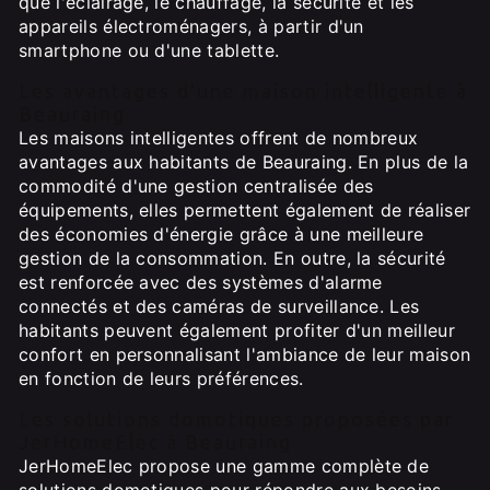
que l'éclairage, le chauffage, la sécurité et les
appareils électroménagers, à partir d'un
smartphone ou d'une tablette.
Les avantages d'une maison intelligente à
Beauraing
Les maisons intelligentes offrent de nombreux
avantages aux habitants de Beauraing. En plus de la
commodité d'une gestion centralisée des
équipements, elles permettent également de réaliser
des économies d'énergie grâce à une meilleure
gestion de la consommation. En outre, la sécurité
est renforcée avec des systèmes d'alarme
connectés et des caméras de surveillance. Les
habitants peuvent également profiter d'un meilleur
confort en personnalisant l'ambiance de leur maison
en fonction de leurs préférences.
Les solutions domotiques proposées par
JerHomeElec à Beauraing
JerHomeElec propose une gamme complète de