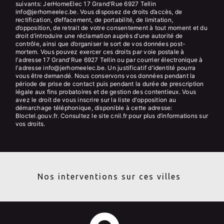
suivants: JerHomeElec 17 Grand'Rue 6927 Tellin
info@jerhomeelec.be. Vous disposez de droits d’accès, de
rectification, d’effacement, de portabilité, de limitation,
d’opposition, de retrait de votre consentement à tout moment et du
droit d’introduire une réclamation auprès d’une autorité de
contrôle, ainsi que d’organiser le sort de vos données post-
mortem. Vous pouvez exercer ces droits par voie postale à
l'adresse 17 Grand'Rue 6927 Tellin ou par courrier électronique à
l'adresse info@jerhomeelec.be. Un justificatif d'identité pourra
vous être demandé. Nous conservons vos données pendant la
période de prise de contact puis pendant la durée de prescription
légale aux fins probatoires et de gestion des contentieux. Vous
avez le droit de vous inscrire sur la liste d'opposition au
démarchage téléphonique, disponible à cette adresse:
Bloctel.gouv.fr
. Consultez le site cnil.fr pour plus d’informations sur
vos droits.
Nos interventions sur ces villes