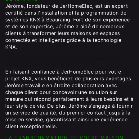
Jérôme, fondateur de JerHomeElec, est un expert
certifié dans l'installation et la programmation de
systèmes KNX à Beauraing. Fort de son expérience
et de son expertise, Jérôme a aidé de nombreux
clients à transformer leurs maisons en espaces
connectés et intelligents grâce à la technologie
KNX.
Les Avantages de Choisir JerHomeElec
pour Votre Projet KNX
En faisant confiance à JerHomeElec pour votre
projet KNX, vous bénéficiez de plusieurs avantages.
Jérôme travaille en étroite collaboration avec
chaque client pour concevoir une solution sur
mesure qui répond parfaitement à leurs besoins et à
leur style de vie. De plus, Jérôme s'engage à fournir
un service de qualité, du premier contact jusqu'à la
mise en service, garantissant ainsi une expérience
client exceptionnelle.
LA TRANSFORMATION DE VOTRE MAISON