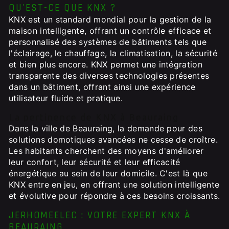
QU'EST-CE QUE KNX ?
KNX est un standard mondial pour la gestion de la
maison intelligente, offrant un contrôle efficace et
personnalisé des systèmes de bâtiments tels que
l'éclairage, le chauffage, la climatisation, la sécurité
et bien plus encore. KNX permet une intégration
transparente des diverses technologies présentes
dans un bâtiment, offrant ainsi une expérience
utilisateur fluide et pratique.
La pertinence de KNX à Beauraing
Dans la ville de Beauraing, la demande pour des
solutions domotiques avancées ne cesse de croître.
Les habitants cherchent des moyens d'améliorer
leur confort, leur sécurité et leur efficacité
énergétique au sein de leur domicile. C'est là que
KNX entre en jeu, en offrant une solution intelligente
et évolutive pour répondre à ces besoins croissants.
JERHOMEELEC : VOTRE EXPERT KNX À
BEAURAING