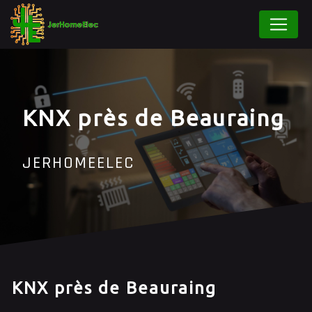
Panneau de gestion des cookies
KNX près de Beauraing
JERHOMEELEC
KNX près de Beauraing