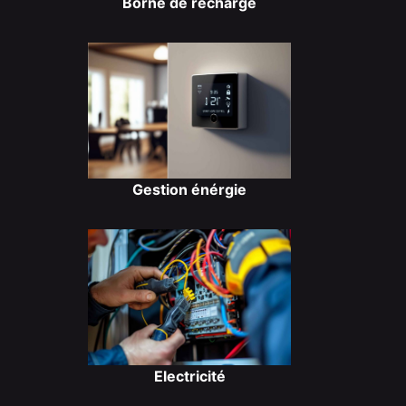
Borne de recharge
Gestion énérgie
Electricité