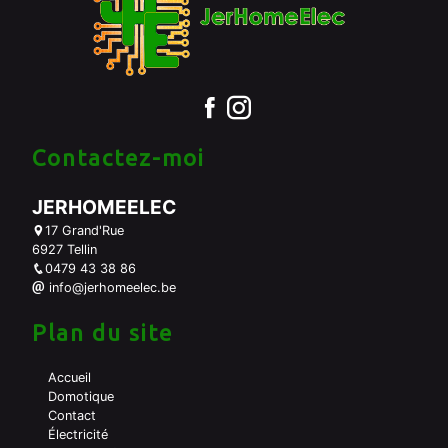
Contactez-moi
JERHOMEELEC
17 Grand'Rue
6927 Tellin
0479 43 38 86
info@jerhomeelec.be
Plan du site
Accueil
Domotique
Contact
Électricité