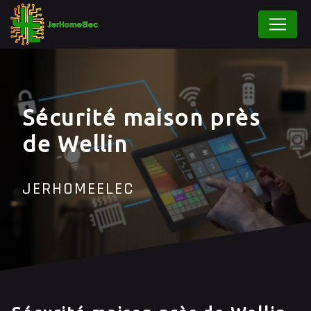
Panneau de gestion des cookies
Sécurité maison près
de Wellin
JERHOMEELEC