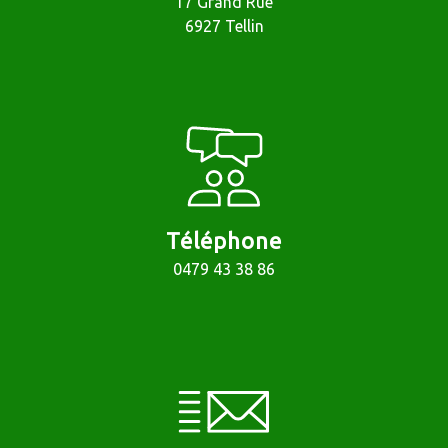
17 Grand'Rue
6927 Tellin
Téléphone
0479 43 38 86