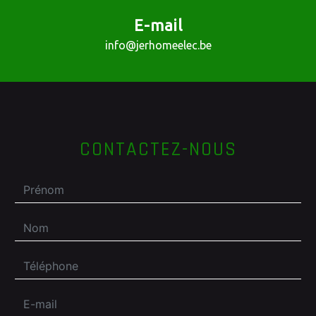
E-mail
info@jerhomeelec.be
CONTACTEZ-NOUS