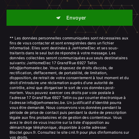
Envoyer
** Les données personnelles communiquées sont nécessaires aux
fins de vous contacter et sont enregistrées dans un fichier
informatisé. Elles sont destinées à JerHomeElec et ses sous-
traitants dans le seul but de répondre à votre message. Les
données collectées seront communiquées aux seuls destinataires
suivants: JerHomeElec 17 Grand'Rue 6927 Tellin
info@jerhomeelec.be. Vous disposez de droits d’accès, de
rectification, d’effacement, de portabilité, de limitation,
d’opposition, de retrait de votre consentement à tout moment et du
droit d’introduire une réclamation auprès d’une autorité de
contrôle, ainsi que d’organiser le sort de vos données post-
mortem. Vous pouvez exercer ces droits par voie postale à
l'adresse 17 Grand'Rue 6927 Tellin ou par courrier électronique à
l'adresse info@jerhomeelec.be. Un justificatif d'identité pourra
vous être demandé. Nous conservons vos données pendant la
période de prise de contact puis pendant la durée de prescription
légale aux fins probatoires et de gestion des contentieux. Vous
avez le droit de vous inscrire sur la liste d'opposition au
démarchage téléphonique, disponible à cette adresse:
Bloctel.gouv.fr
. Consultez le site cnil.fr pour plus d’informations sur
vos droits.