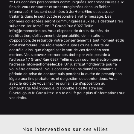
** Les données personnelles communiquées sont nécessaires aux
fins de vous contacter et sont enregistrées dans un fichier
informatisé. Elles sont destinées à JerHomeElec et ses sous-
traitants dans le seul but de répondre à votre message. Les
données collectées seront communiquées aux seuls destinataires
suivants: JerHomeElec 17 Grand'Rue 6927 Tellin
info@jerhomeelec.be. Vous disposez de droits d’accès, de
rectification, d’effacement, de portabilité, de limitation,
d’opposition, de retrait de votre consentement à tout moment et du
droit d’introduire une réclamation auprès d’une autorité de
contrôle, ainsi que d’organiser le sort de vos données post-
mortem. Vous pouvez exercer ces droits par voie postale à
l'adresse 17 Grand'Rue 6927 Tellin ou par courrier électronique à
l'adresse info@jerhomeelec.be. Un justificatif d'identité pourra
vous être demandé. Nous conservons vos données pendant la
période de prise de contact puis pendant la durée de prescription
légale aux fins probatoires et de gestion des contentieux. Vous
avez le droit de vous inscrire sur la liste d'opposition au
démarchage téléphonique, disponible à cette adresse:
Bloctel.gouv.fr
. Consultez le site cnil.fr pour plus d’informations sur
vos droits.
Nos interventions sur ces villes