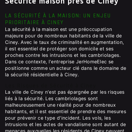
Sécurité maison près de Ciney
LA SÉCURITÉ À LA MAISON: UN ENJEU
PRIORITAIRE À CINEY
La sécurité à la maison est une préoccupation
majeure pour de nombreux habitants de la ville de
Ciney. Avec le taux de criminalité en augmentation,
il est essentiel de protéger son domicile et ses
proches contre les intrusions et les cambriolages.
Dans ce contexte, l'entreprise JerHomeElec se
positionne comme un acteur clé dans le domaine de
la sécurité résidentielle à Ciney.
Les Risques de Sécurité à Ciney
La ville de Ciney n'est pas épargnée par les risques
liés à la sécurité. Les cambriolages sont
malheureusement une réalité pour de nombreux
habitants, et il est essentiel de prendre des mesures
pour prévenir ce type d'incident. Les vols, les
intrusions et les actes de vandalisme sont autant de
menaces auxquelles les résidents de Ciney peuvent