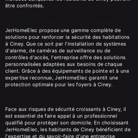
être confrontés.
Les Solutions de Sécurité Proposées par
JerHomeElec
JerHomeElec propose une gamme complète de
solutions pour renforcer la sécurité des habitations
à Ciney. Que ce soit par l'installation de systèmes
d'alarme, de caméras de surveillance ou de
contrôles d'accès, l'entreprise offre des solutions
personnalisées adaptées aux besoins de chaque
client. Grâce à des équipements de pointe et à une
expertise reconnue, JerHomeElec garantit une
protection optimale pour les foyers à Ciney.
L'Importance de Faire Appel à un
Professionnel de la Sécurité
Face aux risques de sécurité croissants à Ciney, il
est essentiel de faire appel à un professionnel
qualifié pour protéger son domicile. En choisissant
JerHomeElec, les habitants de Ciney bénéficient de
l'expertise et du savoir-faire d'une entreprise