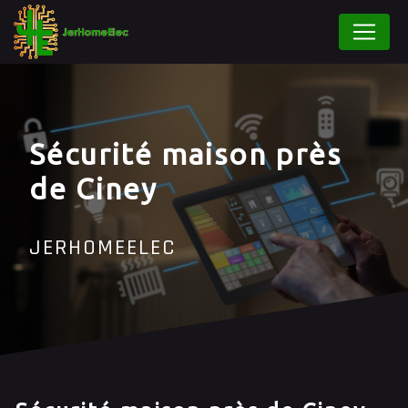
Panneau de gestion des cookies
Sécurité maison près
de Ciney
JERHOMEELEC