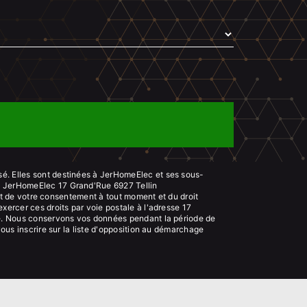
sé. Elles sont destinées à JerHomeElec et ses sous-
s: JerHomeElec 17 Grand'Rue 6927 Tellin
rait de votre consentement à tout moment et du droit
xercer ces droits par voie postale à l'adresse 17
ndé. Nous conservons vos données pendant la période de
vous inscrire sur la liste d'opposition au démarchage