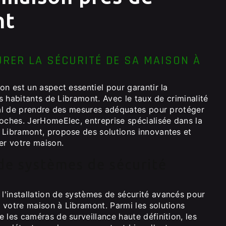
nt
RER LA SÉCURITÉ DE SA MAISON À
on est un aspect essentiel pour garantir la
es habitants de Libramont. Avec le taux de criminalité
cial de prendre des mesures adéquates pour protéger
roches. JerHomeElec, entreprise spécialisée dans la
 Libramont, propose des solutions innovantes et
er votre maison.
 de systèmes de sécurité
'installation de systèmes de sécurité avancés pour
 votre maison à Libramont. Parmi les solutions
 les caméras de surveillance haute définition, les