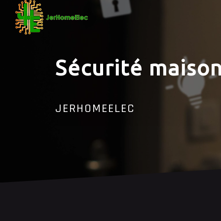
Panneau de gestion des cookies
Sécurité maiso
JERHOMEELEC