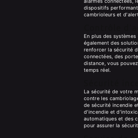
alarmes connectées, l
dispositifs performan
cambrioleurs et d'alert
Contrôle d'
En plus des systèmes 
également des solutio
renforcer la sécurité 
connectées, des porte
distance, vous pouvez 
temps réel.
Sécurité inc
La sécurité de votre m
contre les cambriola
de sécurité incendie e
d'incendie et d'intoxi
automatiques et des c
pour assurer la sécuri