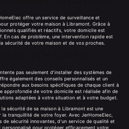
urveillance et d'intervention
HomeElec offre un service de surveillance et
 pour protéger votre maison à Libramont. Grâce à
onnels qualifiés et réactifs, votre domicile est
/7. En cas de problème, une intervention rapide est
la sécurité de votre maison et de vos proches.
sonnalisés et suivi sur
tente pas seulement d'installer des systèmes de
 offre également des conseils personnalisés et un
 répondre aux besoins spécifiques de chaque client à
e approfondie de votre domicile est réalisée afin de
utions adaptées à votre situation et à votre budget.
 la sécurité de sa maison à Libramont est une
r la tranquillité de votre foyer. Avec JerHomeElec,
s de sécurité innovantes, d'un service de qualité et
personnalisé pour protéger efficacement votre