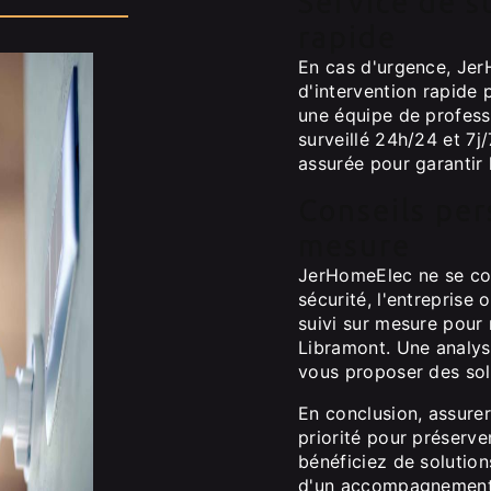
Service de s
rapide
En cas d'urgence, Jer
d'intervention rapide
une équipe de professi
surveillé 24h/24 et 7j
assurée pour garantir 
Conseils per
mesure
JerHomeElec ne se con
sécurité, l'entreprise
suivi sur mesure pour
Libramont. Une analys
vous proposer des sol
En conclusion, assurer
priorité pour préserve
bénéficiez de solution
d'un accompagnement 