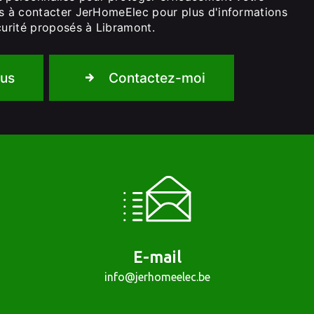
as à contacter JerHomeElec pour plus d'informations
curité proposés à Libramont.
lus
Contactez-moi
E-mail
info@jerhomeelec.be