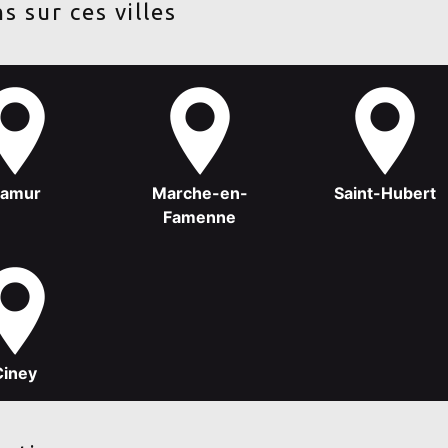
s sur ces villes
amur
Marche-en-
Saint-Hubert
Famenne
Ciney