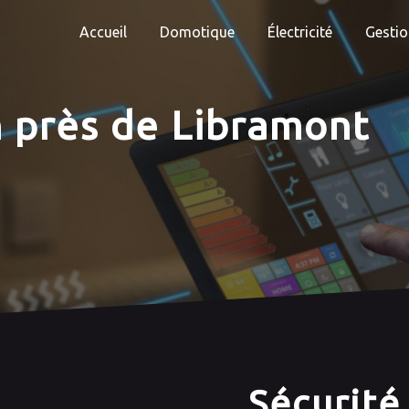
Accueil
Domotique
Électricité
Gestio
n près de Libramont
Sécurité