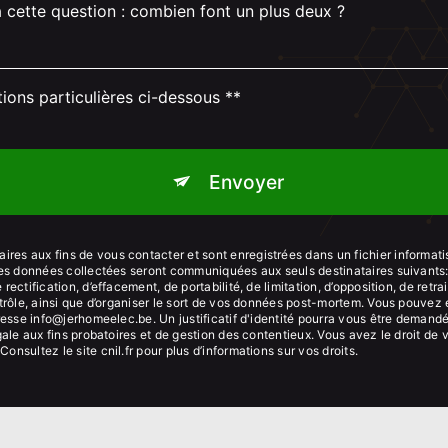
à cette question : combien font un plus deux ?
tions particulières ci-dessous **
Envoyer
es aux fins de vous contacter et sont enregistrées dans un fichier informati
 Les données collectées seront communiquées aux seuls destinataires suivant
ectification, d’effacement, de portabilité, de limitation, d’opposition, de ret
trôle, ainsi que d’organiser le sort de vos données post-mortem. Vous pouvez e
dresse info@jerhomeelec.be. Un justificatif d'identité pourra vous être dema
ale aux fins probatoires et de gestion des contentieux. Vous avez le droit de 
 Consultez le site cnil.fr pour plus d’informations sur vos droits.