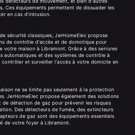
es détecteurs de mouvement, et bien d'autres
ts. Ces équipements permettent de dissuader les
er en cas d'intrusion.
accès et domotique
de sécurité classiques, JerHomeElec propose
ns de contrôle d'accès et de domotique pour
de votre maison à Libramont. Grâce à des serrures
s automatiques et des systèmes de contrôle à
contrôler et surveiller l'accès à votre domicile en
endie et gaz
aison ne se limite pas seulement à la protection
ges. JerHomeElec propose également des solutions
t de détection de gaz pour prévenir les risques
cation. Des détecteurs de fumée, des extincteurs
apteurs de gaz sont des équipements essentiels
té de votre foyer à Libramont.