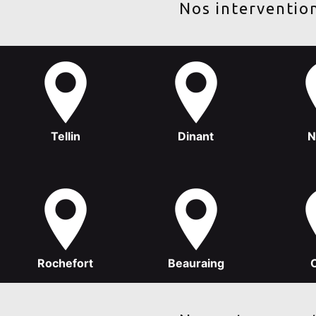
Nos intervention
Tellin
Dinant
N
Rochefort
Beauraing