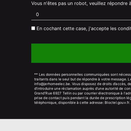
Vous n'êtes pas un robot, veuillez répondre 
En cochant cette case, j'accepte les condi
** Les données personnelles communiquées sont nécessair
traitants dans le seul but de répondre à votre message.
info@jerhomeelec.be. Vous disposez de droits d’accès, de r
d’introduire une réclamation auprès d’une autorité de con
Grand'Rue 6927 Tellin ou par courrier électronique à l'a
prise de contact puis pendant la durée de prescription lég
téléphonique, disponible à cette adresse:
Bloctel.gouv.fr
.