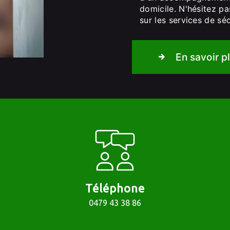
domicile. N'hésitez p
sur les services de sé
En savoir p
Téléphone
0479 43 38 86