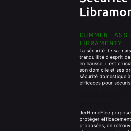
Libramo
COMMENT ASSU
LIBRAMONT?
La sécurité de sa mais
tranquillité d'esprit d
en hausse, il est cru
son domicile et ses p
sécurité domestique à
efficaces pour sécuris
Installation
avancés
JerHomeElec propose l
protéger efficacement
proposées, on retrouve