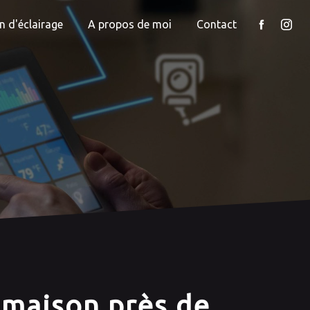
n d'éclairage
A propos de moi
Contact
 maison près de