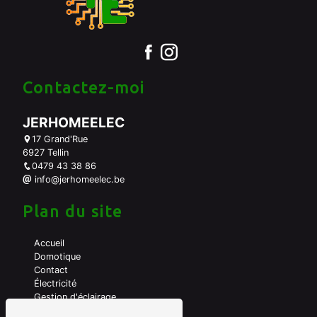
Contactez-moi
JERHOMEELEC
17 Grand'Rue
6927 Tellin
0479 43 38 86
info@jerhomeelec.be
Plan du site
Accueil
Domotique
Contact
Électricité
Gestion d'éclairage
A propos de moi