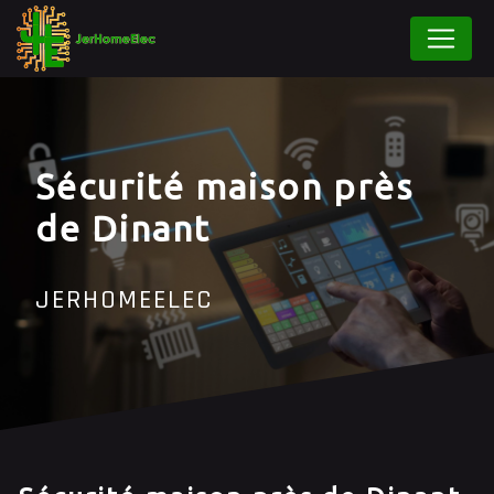
Panneau de gestion des cookies
Sécurité maison près
de Dinant
JERHOMEELEC