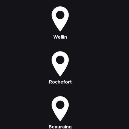
Wellin
Rochefort
Beauraing