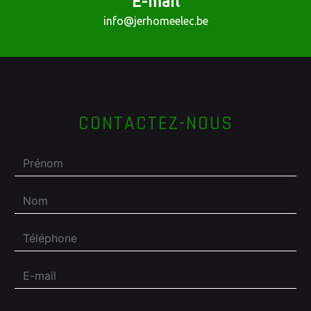
E-mail
info@jerhomeelec.be
CONTACTEZ-NOUS