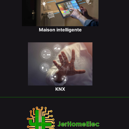
Maison intelligente
KNX