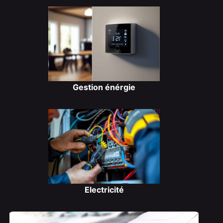
Gestion énérgie
Electricité