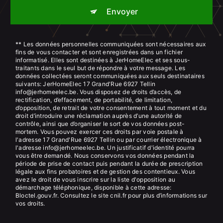
Envoyer
** Les données personnelles communiquées sont nécessaires aux
fins de vous contacter et sont enregistrées dans un fichier
informatisé. Elles sont destinées à JerHomeElec et ses sous-
traitants dans le seul but de répondre à votre message. Les
données collectées seront communiquées aux seuls destinataires
suivants: JerHomeElec 17 Grand'Rue 6927 Tellin
info@jerhomeelec.be. Vous disposez de droits d’accès, de
rectification, d’effacement, de portabilité, de limitation,
d’opposition, de retrait de votre consentement à tout moment et du
droit d’introduire une réclamation auprès d’une autorité de
contrôle, ainsi que d’organiser le sort de vos données post-
mortem. Vous pouvez exercer ces droits par voie postale à
l'adresse 17 Grand'Rue 6927 Tellin ou par courrier électronique à
l'adresse info@jerhomeelec.be. Un justificatif d'identité pourra
vous être demandé. Nous conservons vos données pendant la
période de prise de contact puis pendant la durée de prescription
légale aux fins probatoires et de gestion des contentieux. Vous
avez le droit de vous inscrire sur la liste d'opposition au
démarchage téléphonique, disponible à cette adresse:
Bloctel.gouv.fr
. Consultez le site cnil.fr pour plus d’informations sur
vos droits.