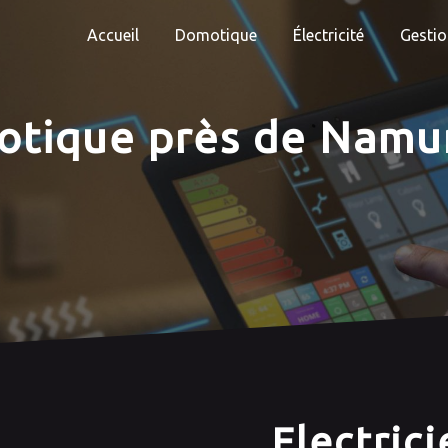
Accueil
Domotique
Électricité
Gestio
motique près de Namu
Electric