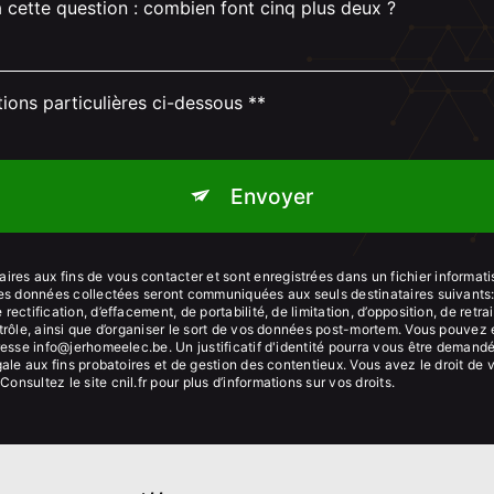
à cette question : combien font cinq plus deux ?
tions particulières ci-dessous **
Envoyer
es aux fins de vous contacter et sont enregistrées dans un fichier informati
 Les données collectées seront communiquées aux seuls destinataires suivant
ectification, d’effacement, de portabilité, de limitation, d’opposition, de ret
trôle, ainsi que d’organiser le sort de vos données post-mortem. Vous pouvez e
dresse info@jerhomeelec.be. Un justificatif d'identité pourra vous être dema
ale aux fins probatoires et de gestion des contentieux. Vous avez le droit de 
 Consultez le site cnil.fr pour plus d’informations sur vos droits.