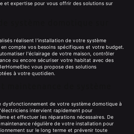
 et expertise pour vous offrir des solutions sur
 de système domotique sur
lisés réalisent l'installation de votre système
en compte vos besoins spécifiques et votre budget.
tomatiser l'éclairage de votre maison, contrôler
tance ou encore sécuriser votre habitat avec des
JerHomeElec vous propose des solutions
ptées à votre quotidien.
et maintenance de système
e dysfonctionnement de votre système domotique à
électriciens intervient rapidement pour
ème et effectuer les réparations nécessaires. De
 maintenance régulière de votre installation pour
ionnement sur le long terme et prévenir toute