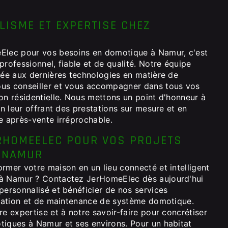
ISME ET EXPERTISE CHEZ
Elec pour vos besoins en domotique à Namur, c'est
professionnel, fiable et de qualité. Notre équipe
mée aux dernières technologies en matière de
us conseiller et vous accompagner dans tous vos
on résidentielle. Nous mettons un point d'honneur à
 en leur offrant des prestations sur mesure et en
e après-vente irréprochable.
RHOMEELEC POUR VOS PROJETS
 NAMUR
rmer votre maison en un lieu connecté et intelligent
 à Namur ? Contactez JerHomeElec dès aujourd'hui
personnalisé et bénéficier de nos services
paration et de maintenance de système domotique.
re expertise et à notre savoir-faire pour concrétiser
tiques à Namur et ses environs. Pour un habitat