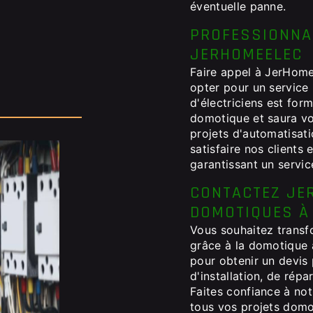
éventuelle panne.
PROFESSIONNAL
JERHOMEELEC
Faire appel à JerHome
opter pour un service 
d'électriciens est for
domotique et saura vo
projets d'automatisati
satisfaire nos clients
garantissant un servic
CONTACTEZ JE
DOMOTIQUES À
Vous souhaitez transfo
grâce à la domotique
pour obtenir un devis 
d'installation, de ré
Faites confiance à not
tous vos projets domo