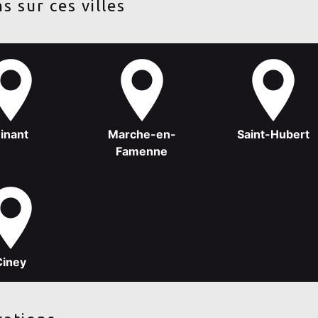
s sur ces villes
inant
Marche-en-
Saint-Hubert
Famenne
Ciney