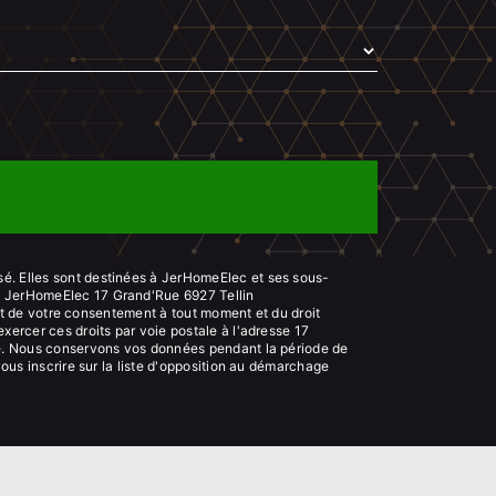
sé. Elles sont destinées à JerHomeElec et ses sous-
s: JerHomeElec 17 Grand'Rue 6927 Tellin
rait de votre consentement à tout moment et du droit
xercer ces droits par voie postale à l'adresse 17
ndé. Nous conservons vos données pendant la période de
vous inscrire sur la liste d'opposition au démarchage