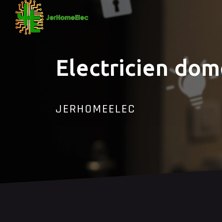
Panneau de gestion des cookies
Electricien do
JERHOMEELEC