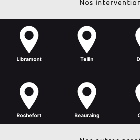
Nos intervention
Libramont
Tellin
D
Rochefort
Beauraing