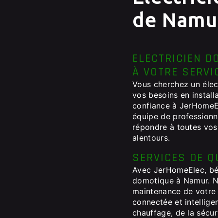
de Namu
ELECTRICIEN D
À VOTRE SERVI
Vous cherchez un élec
vos besoins en installa
confiance à JerHomeEl
équipe de professionn
répondre à toutes vo
alentours.
SERVICES DE Q
Avec JerHomeElec, bén
domotique à Namur. Nou
maintenance de votre
connectée et intelligen
chauffage, de la sécur