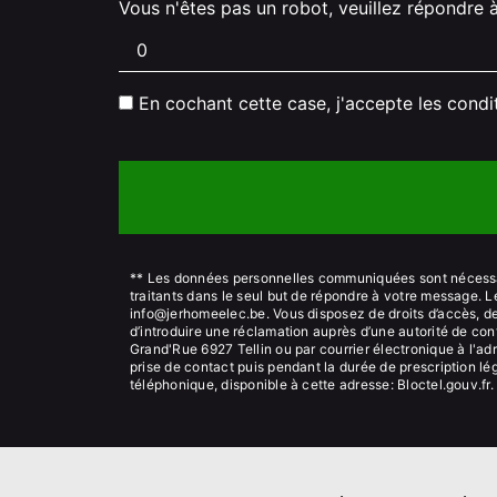
Vous n'êtes pas un robot, veuillez répondre 
En cochant cette case, j'accepte les condi
** Les données personnelles communiquées sont nécessair
traitants dans le seul but de répondre à votre message.
info@jerhomeelec.be. Vous disposez de droits d’accès, de r
d’introduire une réclamation auprès d’une autorité de con
Grand'Rue 6927 Tellin ou par courrier électronique à l'a
prise de contact puis pendant la durée de prescription lég
téléphonique, disponible à cette adresse:
Bloctel.gouv.fr
.