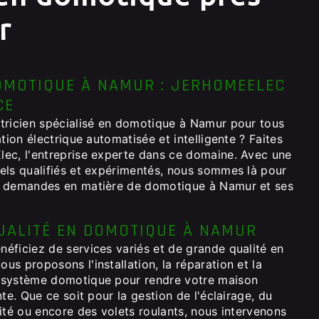
r
OMOTIQUE À NAMUR : JERHOMEELEC
CE
tricien spécialisé en domotique à Namur pour tous
tion électrique automatisée et intelligente ? Faites
ec, l'entreprise experte dans ce domaine. Avec une
els qualifiés et expérimentés, nous sommes là pour
s demandes en matière de domotique à Namur et ses
UALITÉ EN DOMOTIQUE À NAMUR
éficiez de services variés et de grande qualité en
s proposons l'installation, la réparation et la
 système domotique pour rendre votre maison
te. Que ce soit pour la gestion de l'éclairage, du
ité ou encore des volets roulants, nous intervenons