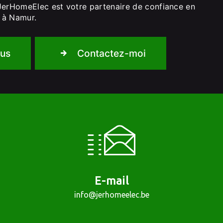
JerHomeElec est votre partenaire de confiance en
 à Namur.
lus
Contactez-moi
E-mail
info@jerhomeelec.be