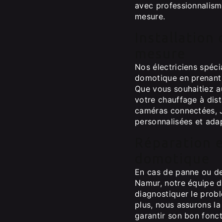
avec professionnalisme
mesure.
Installation
mesure
Nos électriciens spécia
domotique en prenant 
Que vous souhaitiez au
votre chauffage à dis
caméras connectées, 
personnalisées et ada
Réparation 
domotique
En cas de panne ou d
Namur, notre équipe d'
diagnostiquer le probl
plus, nous assurons la
garantir son bon fonct