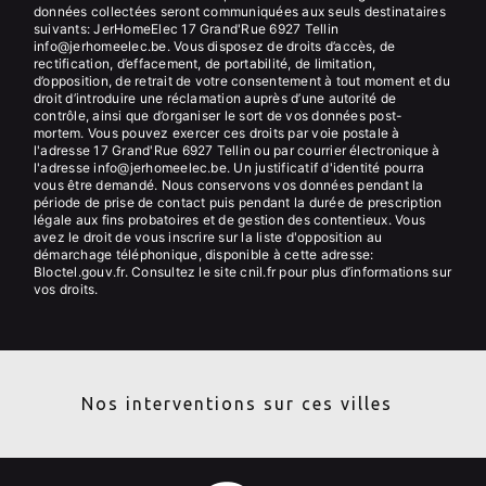
données collectées seront communiquées aux seuls destinataires
suivants: JerHomeElec 17 Grand'Rue 6927 Tellin
info@jerhomeelec.be. Vous disposez de droits d’accès, de
rectification, d’effacement, de portabilité, de limitation,
d’opposition, de retrait de votre consentement à tout moment et du
droit d’introduire une réclamation auprès d’une autorité de
contrôle, ainsi que d’organiser le sort de vos données post-
mortem. Vous pouvez exercer ces droits par voie postale à
l'adresse 17 Grand'Rue 6927 Tellin ou par courrier électronique à
l'adresse info@jerhomeelec.be. Un justificatif d'identité pourra
vous être demandé. Nous conservons vos données pendant la
période de prise de contact puis pendant la durée de prescription
légale aux fins probatoires et de gestion des contentieux. Vous
avez le droit de vous inscrire sur la liste d'opposition au
démarchage téléphonique, disponible à cette adresse:
Bloctel.gouv.fr
. Consultez le site cnil.fr pour plus d’informations sur
vos droits.
Nos interventions sur ces villes