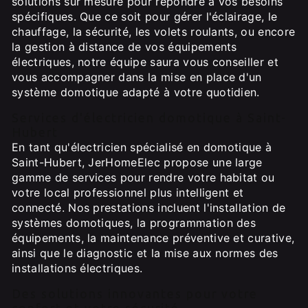
solutions sur mesure pour répondre à vos besoins
spécifiques. Que ce soit pour gérer l'éclairage, le
chauffage, la sécurité, les volets roulants, ou encore
la gestion à distance de vos équipements
électriques, notre équipe saura vous conseiller et
vous accompagner dans la mise en place d'un
système domotique adapté à votre quotidien.
Services d'électricien domotique à Saint-
Hubert
En tant qu'électricien spécialisé en domotique à
Saint-Hubert, JerHomeElec propose une large
gamme de services pour rendre votre habitat ou
votre local professionnel plus intelligent et
connecté. Nos prestations incluent l'installation de
systèmes domotiques, la programmation des
équipements, la maintenance préventive et curative,
ainsi que le diagnostic et la mise aux normes des
installations électriques.
Des solutions innovantes pour votre