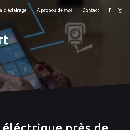
n d'éclairage
A propos de moi
Contact
rt
 éléctrique près de