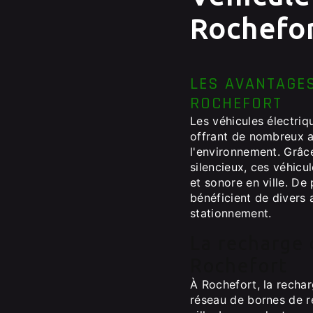
Rochefo
LES AVANTAGES
ROCHEFORT
Les véhicules électriq
offrant de nombreux a
l'environnement. Grâc
silencieux, ces véhicu
et sonore en ville. De
bénéficient de divers
stationnement.
La recharge 
Rochefort
À Rochefort, la rechar
réseau de bornes de r