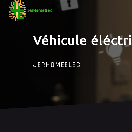
Panneau de gestion des cookies
Véhicule éléctr
JERHOMEELEC