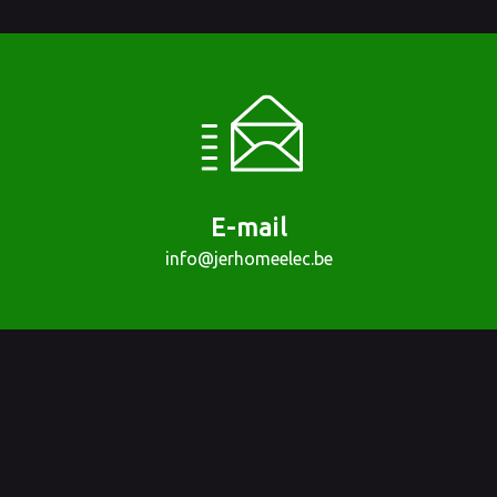
E-mail
info@jerhomeelec.be