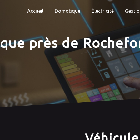
Accueil
Domotique
Électricité
Gestio
ique près de Rochefo
Véhicule