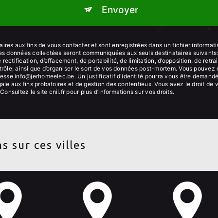
Envoyer
es aux fins de vous contacter et sont enregistrées dans un fichier informati
 Les données collectées seront communiquées aux seuls destinataires suivant
ectification, d’effacement, de portabilité, de limitation, d’opposition, de ret
trôle, ainsi que d’organiser le sort de vos données post-mortem. Vous pouvez e
dresse info@jerhomeelec.be. Un justificatif d'identité pourra vous être dema
ale aux fins probatoires et de gestion des contentieux. Vous avez le droit de 
 Consultez le site cnil.fr pour plus d’informations sur vos droits.
s sur ces villes