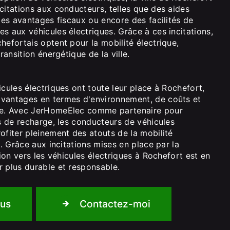
citations aux conducteurs, telles que des aides
 des avantages fiscaux ou encore des facilités de
s aux véhicules électriques. Grâce à ces incitations,
hefortais optent pour la mobilité électrique,
transition énergétique de la ville.
icules électriques ont toute leur place à Rochefort,
vantages en termes d'environnement, de coûts et
te. Avec JerHomeElec comme partenaire pour
es de recharge, les conducteurs de véhicules
ofiter pleinement des atouts de la mobilité
e. Grâce aux incitations mises en place par la
tion vers les véhicules électriques à Rochefort est en
r plus durable et responsable.
lus
Contactez-moi