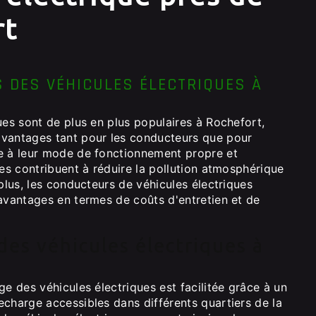
rt
 DES VÉHICULES ÉLECTRIQUES À
ues sont de plus en plus populaires à Rochefort,
vantages tant pour les conducteurs que pour
e à leur mode de fonctionnement propre et
les contribuent à réduire la pollution atmosphérique
 plus, les conducteurs de véhicules électriques
 avantages en termes de coûts d'entretien et de
des véhicules électriques à
ge des véhicules électriques est facilitée grâce à un
echarge accessibles dans différents quartiers de la