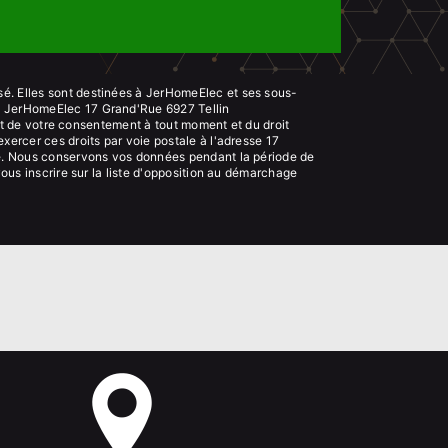
sé. Elles sont destinées à JerHomeElec et ses sous-
s: JerHomeElec 17 Grand'Rue 6927 Tellin
rait de votre consentement à tout moment et du droit
xercer ces droits par voie postale à l'adresse 17
ndé. Nous conservons vos données pendant la période de
vous inscrire sur la liste d'opposition au démarchage