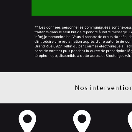
** Les données personnelles communiquées sont nécessair
traitants dans le seul but de répondre à votre message.
info@jerhomeelec.be. Vous disposez de droits d’accès, de r
d’introduire une réclamation auprès d’une autorité de con
Grand'Rue 6927 Tellin ou par courrier électronique à l'a
prise de contact puis pendant la durée de prescription lég
téléphonique, disponible à cette adresse:
Bloctel.gouv.fr
.
Nos intervention