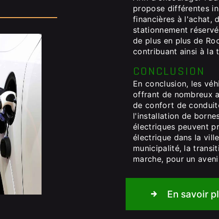
propose différentes in
financières à l'achat,
stationnement réservée
de plus en plus de Roc
contribuant ainsi à la 
CONCLUSION
En conclusion, les véh
offrant de nombreux a
de confort de condui
l'installation de born
électriques peuvent pr
électrique dans la vill
municipalité, la transi
marche, pour un aveni
En savoir p