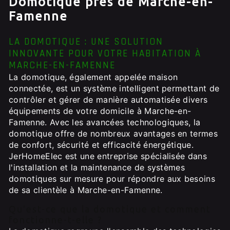
Domotique près de Marche-en-
Famenne
LA DOMOTIQUE : UNE SOLUTION
INNOVANTE POUR VOTRE HABITATION À
MARCHE-EN-FAMENNE
La domotique, également appelée maison
connectée, est un système intelligent permettant de
contrôler et gérer de manière automatisée divers
équipements de votre domicile à Marche-en-
Famenne. Avec les avancées technologiques, la
domotique offre de nombreux avantages en termes
de confort, sécurité et efficacité énergétique.
JerHomeElec est une entreprise spécialisée dans
l'installation et la maintenance de systèmes
domotiques sur mesure pour répondre aux besoins
de sa clientèle à Marche-en-Famenne.
Qu'est-ce que la domotique et comment
fonctionne-t-elle ?