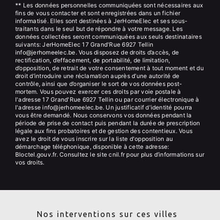
** Les données personnelles communiquées sont nécessaires aux
fins de vous contacter et sont enregistrées dans un fichier
informatisé. Elles sont destinées à JerHomeElec et ses sous-
traitants dans le seul but de répondre à votre message. Les
données collectées seront communiquées aux seuls destinataires
suivants: JerHomeElec 17 Grand'Rue 6927 Tellin
info@jerhomeelec.be. Vous disposez de droits d’accès, de
rectification, d’effacement, de portabilité, de limitation,
d’opposition, de retrait de votre consentement à tout moment et du
droit d’introduire une réclamation auprès d’une autorité de
contrôle, ainsi que d’organiser le sort de vos données post-
mortem. Vous pouvez exercer ces droits par voie postale à
l'adresse 17 Grand'Rue 6927 Tellin ou par courrier électronique à
l'adresse info@jerhomeelec.be. Un justificatif d'identité pourra
vous être demandé. Nous conservons vos données pendant la
période de prise de contact puis pendant la durée de prescription
légale aux fins probatoires et de gestion des contentieux. Vous
avez le droit de vous inscrire sur la liste d'opposition au
démarchage téléphonique, disponible à cette adresse:
Bloctel.gouv.fr
. Consultez le site cnil.fr pour plus d’informations sur
vos droits.
Nos interventions sur ces villes