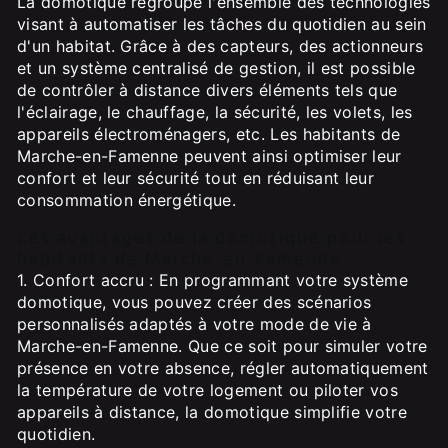
La domotique regroupe l'ensemble des technologies
visant à automatiser les tâches du quotidien au sein
d'un habitat. Grâce à des capteurs, des actionneurs
et un système centralisé de gestion, il est possible
de contrôler à distance divers éléments tels que
l'éclairage, le chauffage, la sécurité, les volets, les
appareils électroménagers, etc. Les habitants de
Marche-en-Famenne peuvent ainsi optimiser leur
confort et leur sécurité tout en réduisant leur
consommation énergétique.
Les avantages de la domotique pour les
habitants de Marche-en-Famenne
1. Confort accru : En programmant votre système
domotique, vous pouvez créer des scénarios
personnalisés adaptés à votre mode de vie à
Marche-en-Famenne. Que ce soit pour simuler votre
présence en votre absence, régler automatiquement
la température de votre logement ou piloter vos
appareils à distance, la domotique simplifie votre
quotidien.