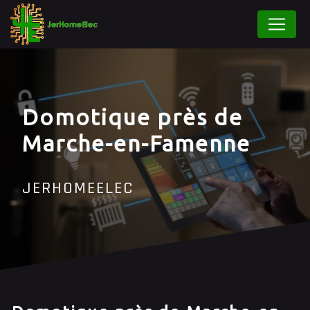
Panneau de gestion des cookies
Domotique près de
Marche-en-Famenne
JERHOMEELEC